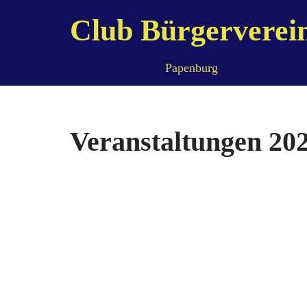
Club Bürgerverei
Zum
Inhalt
Papenburg
springen
Veranstaltungen 20