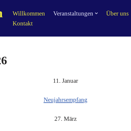
n
Willkommen
Veranstaltungen
Über uns
Kontakt
26
11. Januar
Neujahrsempfang
27. März